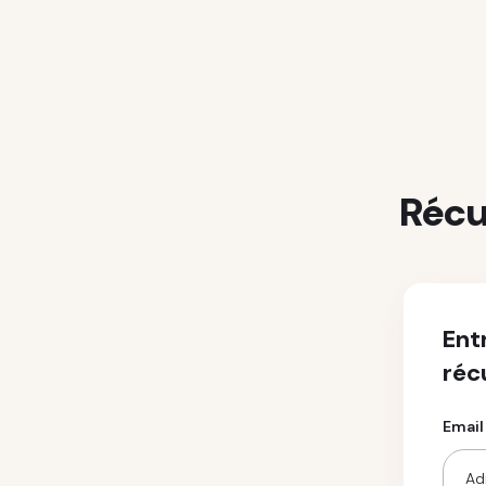
Récu
Ent
réc
Email