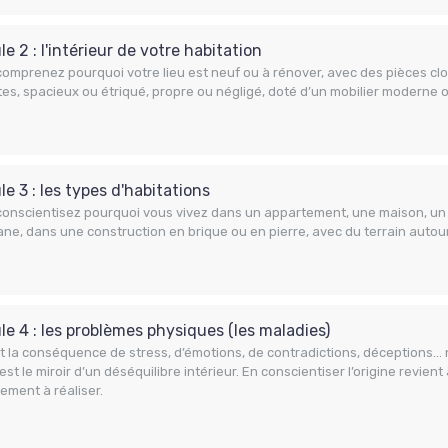
e 2 : l'intérieur de votre habitation
omprenez pourquoi votre lieu est neuf ou à rénover, avec des pièces cl
es, spacieux ou étriqué, propre ou négligé, doté d’un mobilier moderne o
e 3 : les types d'habitations
onscientisez pourquoi vous vivez dans un appartement, une maison, un 
ne, dans une construction en brique ou en pierre, avec du terrain autour
e 4 : les problèmes physiques (les maladies)
nt la conséquence de stress, d’émotions, de contradictions, déceptions…
est le miroir d’un déséquilibre intérieur. En conscientiser l’origine revient
ement à réaliser.