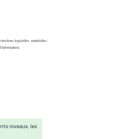
tections logicielles, matérielles,
d'information.
ents niveaux, les