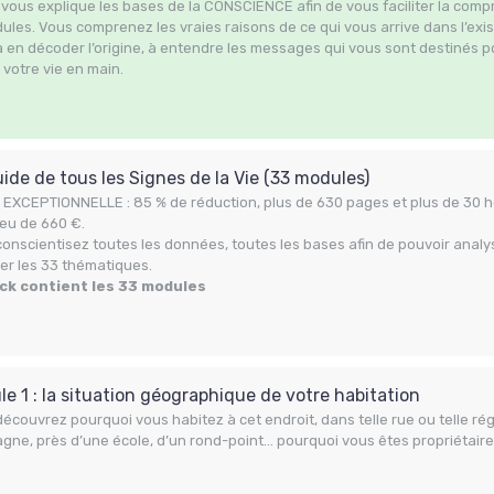
vous explique les bases de la CONSCIENCE afin de vous faciliter la com
ules. Vous comprenez les vraies raisons de ce qui vous arrive dans l’exi
 en décoder l’origine, à entendre les messages qui vous sont destinés 
votre vie en main.
ide de tous les Signes de la Vie (33 modules)
EXCEPTIONNELLE : 85 % de réduction, plus de 630 pages et plus de 30 h
ieu de 660 €.
onscientisez toutes les données, toutes les bases afin de pouvoir analy
er les 33 thématiques.
ck contient les 33 modules
e 1 : la situation géographique de votre habitation
écouvrez pourquoi vous habitez à cet endroit, dans telle rue ou telle régio
ne, près d’une école, d’un rond-point… pourquoi vous êtes propriétaire, 