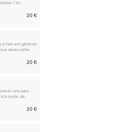
itation ? En
20 €
. La faim est générée
 vous aimez cette
20 €
sweat, une jupe,
 à la mode, de
20 €