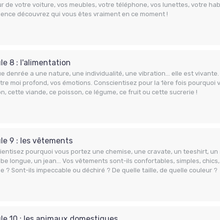
r de votre voiture, vos meubles, votre téléphone, vos lunettes, votre hab
ience découvrez qui vous êtes vraiment en ce moment !
e 8 : l'alimentation
 denrée a une nature, une individualité, une vibration… elle est vivante
tre moi profond, vos émotions. Conscientisez pour la 1ère fois pourquoi
n, cette viande, ce poisson, ce légume, ce fruit ou cette sucrerie !
e 9 : les vêtements
entisez pourquoi vous portez une chemise, une cravate, un teeshirt, un 
be longue, un jean… Vos vêtements sont-ils confortables, simples, chics,
 ? Sont-ils impeccable ou déchiré ? De quelle taille, de quelle couleur ?
le 10 : les animaux domestiques