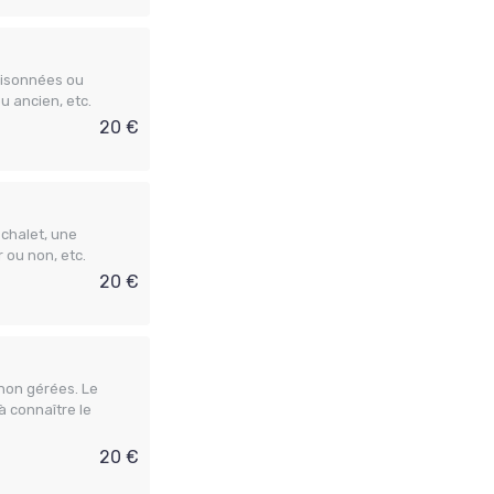
oisonnées ou
u ancien, etc.
20 €
chalet, une
 ou non, etc.
20 €
 non gérées. Le
 à connaître le
20 €