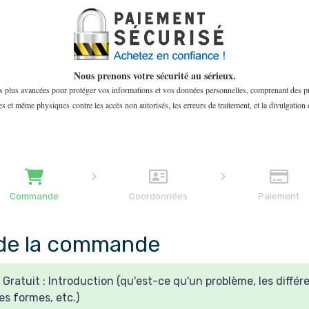
Nous prenons votre sécurité au sérieux.
les plus avancées pour protéger vos informations et vos données personnelles, comprenant des pro
es et même physiques contre les accès non autorisés, les erreurs de traitement, et la divulgation 
Commande
Coordonnées
Paiement
de la commande
Gratuit : Introduction (qu'est-ce qu'un problème, les différ
es formes, etc.)