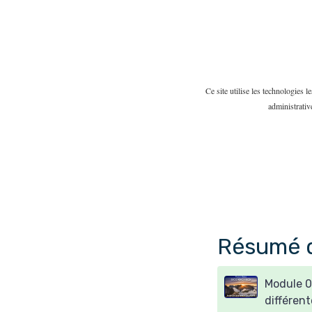
Ce site utilise les technologies 
administrativ
Résumé 
Module 0 
différent